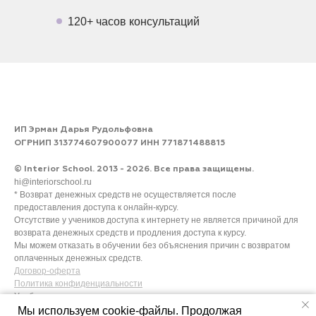
120+ часов консультаций
ИП Эрман Дарья Рудольфовна
ОГРНИП 313774607900077 ИНН 771871488815
© Interior School. 2013 - 2026. Все права защищены.
hi@interiorschool.ru
* Возврат денежных средств не осуществляется после
предоставления доступа к онлайн-курсу.
Отсутствие у учеников доступа к интернету не является причиной для
возврата денежных средств и продления доступа к курсу.
Мы можем отказать в обучении без объяснения причин с возвратом
оплаченных денежных средств.
Договор-оферта
Политика конфиденциальности
Учебные программы
Мы используем cookie-файлы. Продолжая