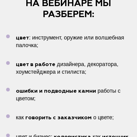
НА ВЕБИНАРЕ МЫ
РАЗБЕРЕМ:
: инструмент, оружие или волшебная
цвет
палочка;
дизайнера, декоратора,
цвет в работе
хоумстейджера и стилиста;
работы с
ошибки и подводные камни
цветом;
как
о цвете;
говорить с заказчиком
цвет и бизнес:
как