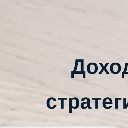
Дохо
стратег