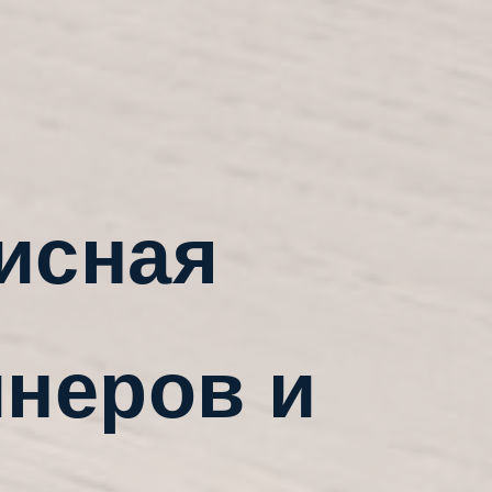
исная
йнеров и